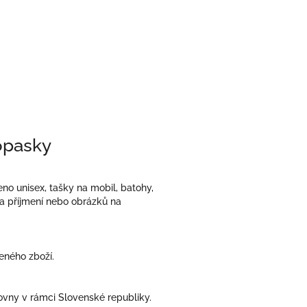
 opasky
 unisex, tašky na mobil, batohy,
a příjmení nebo obrázků na
zeného zboží.
ovny v rámci Slovenské republiky.