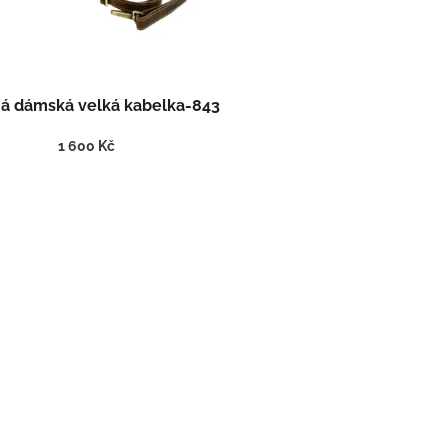
á dámská velká kabelka-843
1 600 Kč