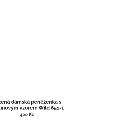
žená dámská peněženka s
tinovým vzorem Wild 651-1
400 Kč