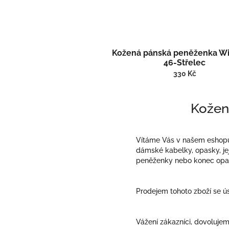
Kožená pánská peněženka Wi
46-Střelec
330 Kč
Kožené
Vítáme Vás v našem eshopu,
dámské kabelky, opasky, je
peněženky nebo konec opask
Prodejem tohoto zboží se ú
Vážení zákazníci, dovolujem