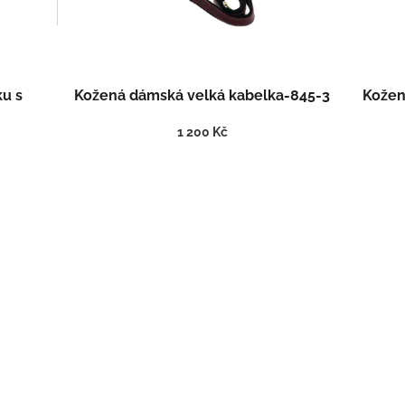
ku s
Kožená dámská velká kabelka-845-3
Kožen
1 200 Kč