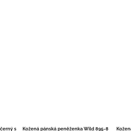
černý s
Kožená pánská peněženka Wild 895-8
Kožen