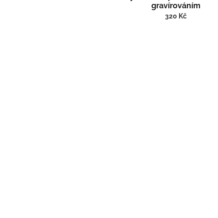
gravírováním
320 Kč