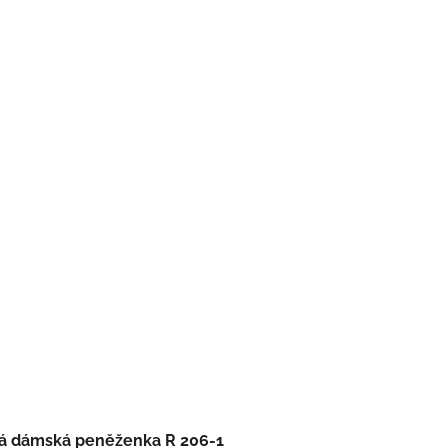
á dámská peněženka R 206-1