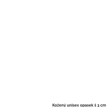
Kožený unisex opasek š 3 cm 