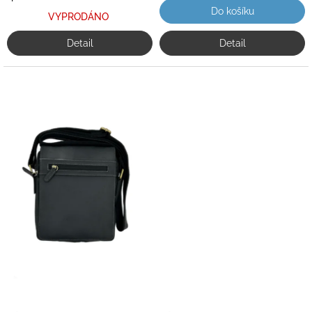
Do košíku
VYPRODÁNO
Detail
Detail