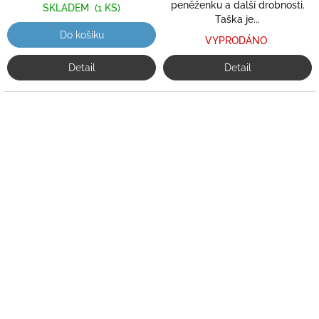
peněženku a další drobnosti.
SKLADEM
(1 KS)
Taška je...
Do košíku
VYPRODÁNO
Detail
Detail