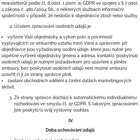
newsletterů) podle čl. 6 odst. 1 písm. a) GDPR ve spojení s § 7 odst.
2 zákona č. 480/2004 Sb., o některých službách informační
společnosti v případě, že nedošlo k objednávce zboží nebo služby.
Účelem zpracování osobních údajů je
vyřízení Vaší objednávky a výkon práv a povinností
vyplývajících ze smluvního vztahu mezi Vámi a správcem; při
objednávce jsou vyžadovány osobní údaje, které jsou nutné pro
úspěšné vyřízení objednávky (jméno a adresa, kontakt), poskytnutí
osobních údajů je nutným požadavkem pro uzavření a plnění
smlouvy, bez poskytnutí osobních údajů není možné smlouvu
uzavřít či jí ze strany správce plnit,
zasílání obchodních sdělení a činění dalších marketingových
aktivit.
Ze strany správce dochází k automatickému individuálnímu
rozhodování ve smyslu čl. 22 GDPR. S takovým zpracováním
jste poskytl/a svůj výslovný souhlas.
IV.
Doba uchovávání údajů