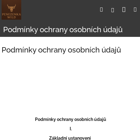
Přejít
Nák
Hledat
Přihlášení
na
obsah
koší
Podmínky ochrany osobních údajů
Podmínky ochrany osobních údajů
Podmínky ochrany osobních údajů
I.
Základní ustanovení