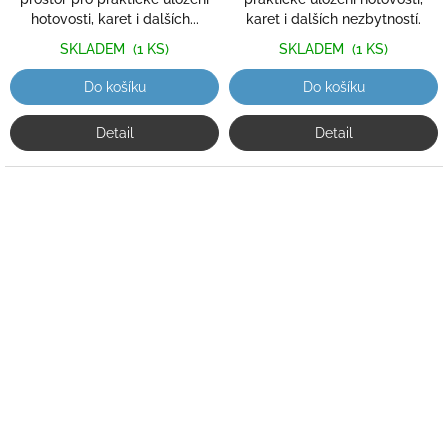
hotovosti, karet i dalších...
karet i dalších nezbytností.
SKLADEM
(1 KS)
SKLADEM
(1 KS)
Do košíku
Do košíku
Detail
Detail