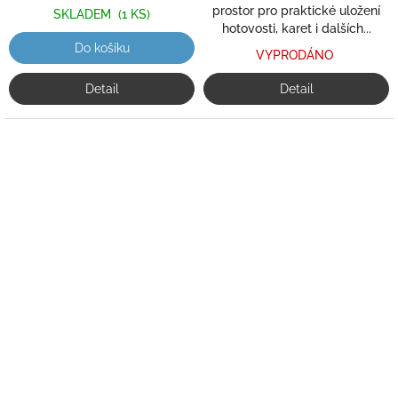
prostor pro praktické uložení
SKLADEM
(1 KS)
hotovosti, karet i dalších...
Do košíku
VYPRODÁNO
Detail
Detail