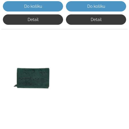
Do košíku
Do košíku
Detail
Detail