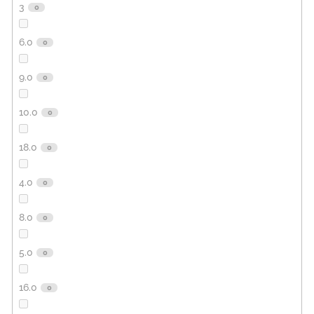
3
0
6.0
0
9.0
0
10.0
0
18.0
0
4.0
0
8.0
0
5.0
0
16.0
0