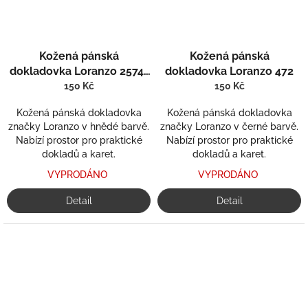
Kožená pánská
Kožená pánská
dokladovka Loranzo 2574-
dokladovka Loranzo 472
1
150 Kč
150 Kč
Kožená pánská dokladovka
Kožená pánská dokladovka
značky Loranzo v hnědé barvě.
značky Loranzo v černé barvě.
Nabízí prostor pro praktické
Nabízí prostor pro praktické
dokladů a karet.
dokladů a karet.
VYPRODÁNO
VYPRODÁNO
Detail
Detail