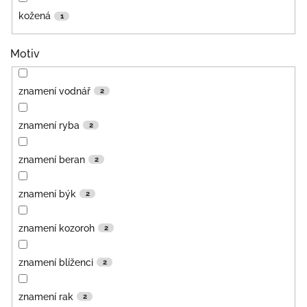
kožená
1
Motiv
znamení vodnář
2
znamení ryba
2
znamení beran
2
znamení býk
2
znamení kozoroh
2
znamení blíženci
2
znamení rak
2