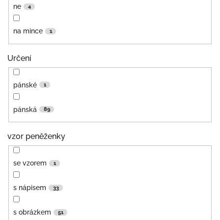
ne
4
na mince
1
Určení
pánské
1
pánská
89
vzor peněženky
se vzorem
1
s nápisem
33
s obrázkem
51