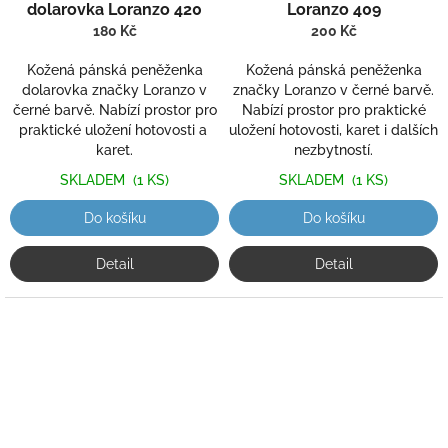
dolarovka Loranzo 420
Loranzo 409
180 Kč
200 Kč
Kožená pánská peněženka
Kožená pánská peněženka
dolarovka značky Loranzo v
značky Loranzo v černé barvě.
černé barvě. Nabízí prostor pro
Nabízí prostor pro praktické
praktické uložení hotovosti a
uložení hotovosti, karet i dalších
karet.
nezbytností.
SKLADEM
(1 KS)
SKLADEM
(1 KS)
Do košíku
Do košíku
Detail
Detail