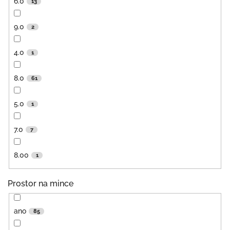
6.0
13
9.0
2
4.0
1
8.0
61
5.0
1
7.0
7
8.00
1
Prostor na mince
ano
85