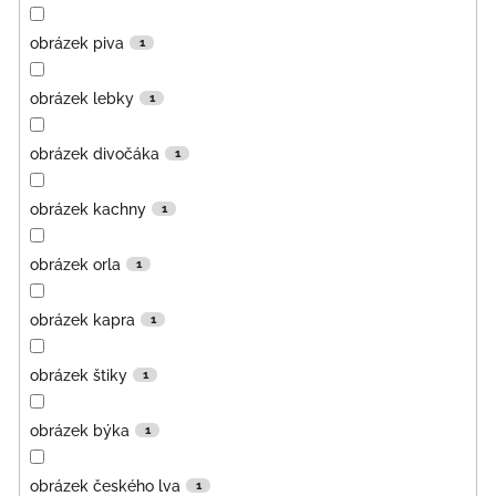
obrázek piva
1
obrázek lebky
1
obrázek divočáka
1
obrázek kachny
1
obrázek orla
1
obrázek kapra
1
obrázek štiky
1
obrázek býka
1
obrázek českého lva
1