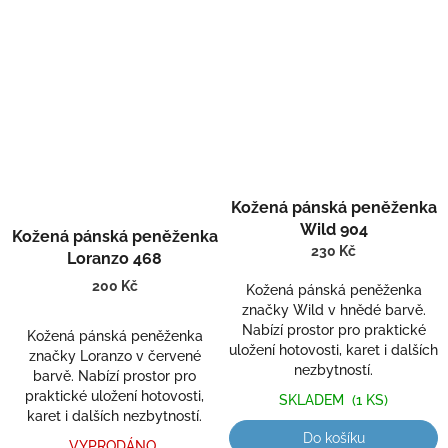
Kožená pánská peněženka
Wild 904
Kožená pánská peněženka
230 Kč
Loranzo 468
200 Kč
Kožená pánská peněženka
značky Wild v hnědé barvě.
Nabízí prostor pro praktické
Kožená pánská peněženka
uložení hotovosti, karet i dalších
značky Loranzo v červené
nezbytností.
barvě. Nabízí prostor pro
praktické uložení hotovosti,
SKLADEM
(1 KS)
karet i dalších nezbytností.
Do košíku
VYPRODÁNO