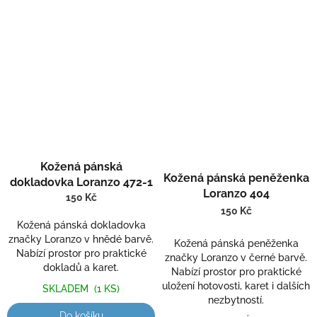
Kožená pánská
Kožená pánská peněženka
dokladovka Loranzo 472-1
Loranzo 404
150 Kč
150 Kč
Kožená pánská dokladovka
značky Loranzo v hnědé barvě.
Kožená pánská peněženka
Nabízí prostor pro praktické
značky Loranzo v černé barvě.
dokladů a karet.
Nabízí prostor pro praktické
uložení hotovosti, karet i dalších
SKLADEM
(1 KS)
nezbytností.
Do košíku