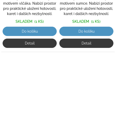
motivem vlčáka. Nabízí prostor
motivem sumce. Nabízí prostor
pro praktické uložení hotovosti,
pro praktické uložení hotovosti,
karet i dalších nezbytností.
karet i dalších nezbytností.
SKLADEM
(1 KS)
SKLADEM
(1 KS)
Do košíku
Do košíku
Detail
Detail