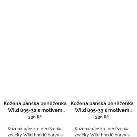
Kožená pánská peněženka
Kožená pánská peněženka
Wild 895-32 s motivem
Wild 895-33 s motivem
vlčáka
sumce
330 Kč
330 Kč
Kožená pánská peněženka
Kožená pánská peněženka
značky Wild hnědé barvy s
značky Wild hnědé barvy s