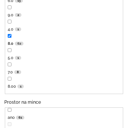
6.0
13
9.0
2
4.0
1
8.0
62
5.0
1
7.0
8
8.00
1
Prostor na mince
ano
61