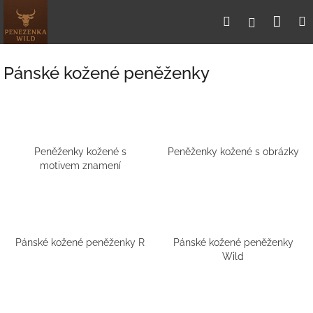
Přejít
Nák
Hledat
Přihlášení
na
obsah
koší
Pánské kožené peněženky
Peněženky kožené s
Peněženky kožené s obrázky
motivem znamení
Pánské kožené peněženky R
Pánské kožené peněženky
Wild