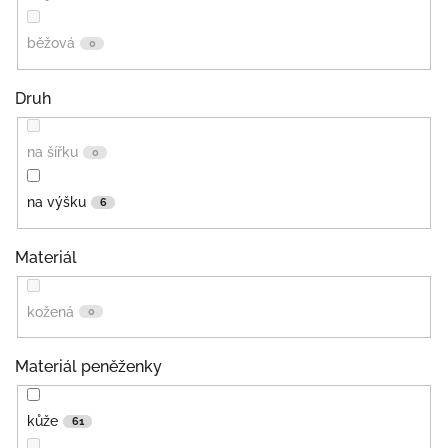
běžová
0
Druh
na šířku
0
na výšku
6
Materiál
kožená
0
Materiál peněženky
kůže
61