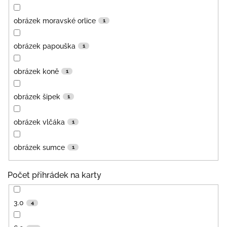
obrázek moravské orlice
1
obrázek papouška
1
obrázek koně
1
obrázek šipek
1
obrázek vlčáka
1
obrázek sumce
1
Počet přihrádek na karty
3.0
4