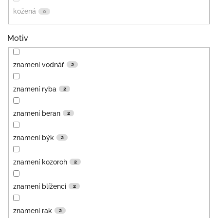
kožená
0
Motiv
znamení vodnář
2
znamení ryba
2
znamení beran
2
znamení býk
2
znamení kozoroh
2
znamení blíženci
2
znamení rak
2