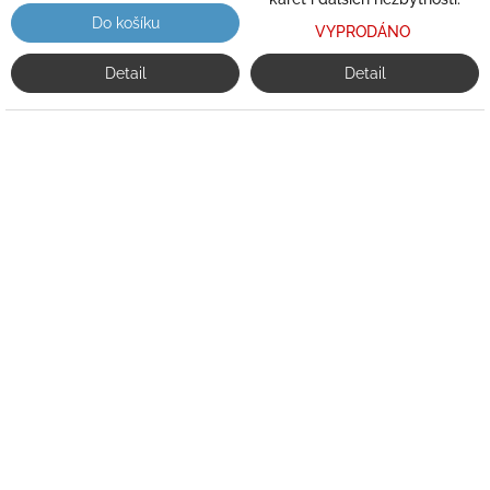
Do košíku
VYPRODÁNO
Detail
Detail