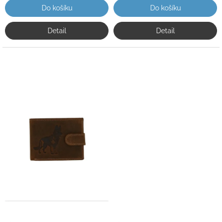
Do košíku
Do košíku
Detail
Detail