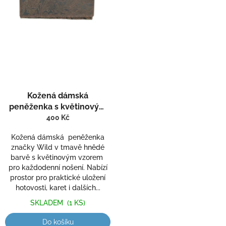
Kožená dámská
peněženka s květinovým
vzorem Wild 651-2
400 Kč
Kožená dámská peněženka
značky Wild v tmavě hnědé
barvě s květinovým vzorem
pro každodenní nošení. Nabízí
prostor pro praktické uložení
hotovosti, karet i dalších...
SKLADEM
(1 KS)
Do košíku