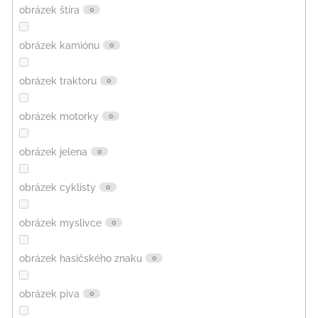
obrázek štíra
0
obrázek kamiónu
0
obrázek traktoru
0
obrázek motorky
0
obrázek jelena
0
obrázek cyklisty
0
obrázek myslivce
0
obrázek hasičského znaku
0
obrázek piva
0