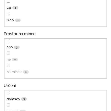
7.0
8
8.00
1
Prostor na mince
ano
3
ne
0
na mince
0
Určení
dámská
3