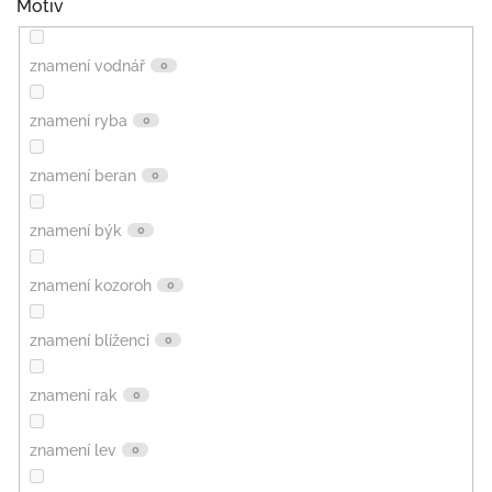
Motiv
znamení vodnář
0
znamení ryba
0
znamení beran
0
znamení býk
0
znamení kozoroh
0
znamení blíženci
0
znamení rak
0
znamení lev
0