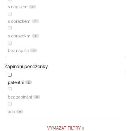
s nápisem
0
s obrázkem
0
s obrázekm
0
bez nápisu
0
Zapínání peněženky
patentní
3
bez zapínání
0
ano
0
VYMAZAT FILTRY