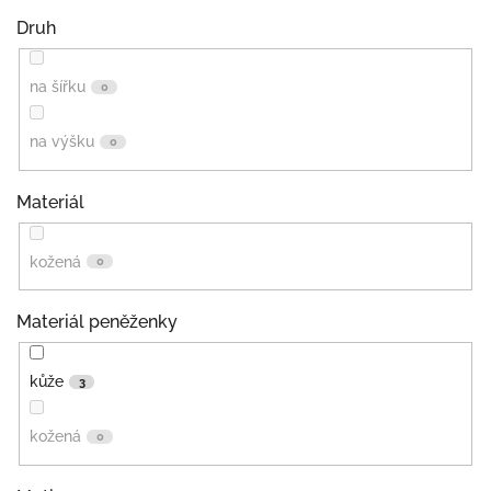
Druh
na šířku
0
na výšku
0
Materiál
kožená
0
Materiál peněženky
kůže
3
kožená
0