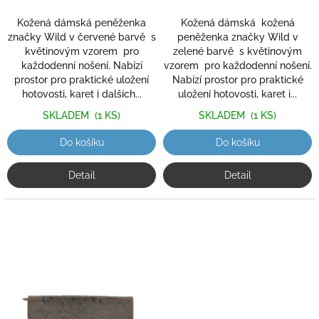
Kožená dámská peněženka
Kožená dámská kožená
značky Wild v červené barvě s
peněženka značky Wild v
květinovým vzorem pro
zelené barvě s květinovým
každodenní nošení. Nabízí
vzorem pro každodenní nošení.
prostor pro praktické uložení
Nabízí prostor pro praktické
hotovosti, karet i dalších...
uložení hotovosti, karet i...
SKLADEM
(1 KS)
SKLADEM
(1 KS)
Do košíku
Do košíku
Detail
Detail