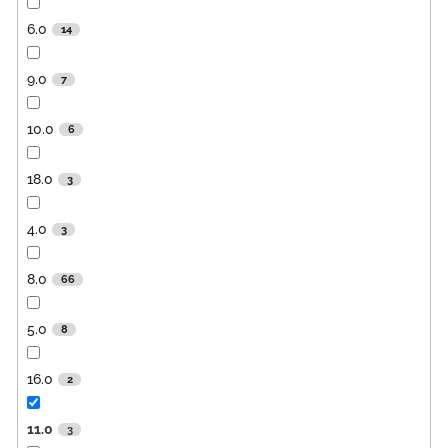
6.0
14
9.0
7
10.0
6
18.0
3
4.0
3
8.0
66
5.0
8
16.0
2
11.0
3