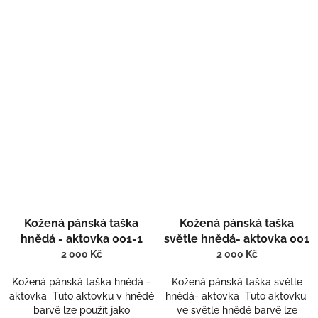
Kožená pánská taška
Kožená pánská taška
hnědá - aktovka 001-1
světle hnědá- aktovka 001
2 000 Kč
2 000 Kč
Kožená pánská taška hnědá -
Kožená pánská taška světle
aktovka Tuto aktovku v hnědé
hnědá- aktovka Tuto aktovku
barvě lze použít jako
ve světle hnědé barvě lze