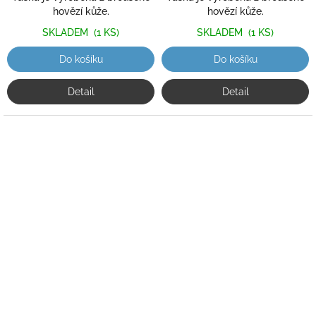
hovězí kůže.
hovězí kůže.
SKLADEM
(1 KS)
SKLADEM
(1 KS)
Do košíku
Do košíku
Detail
Detail