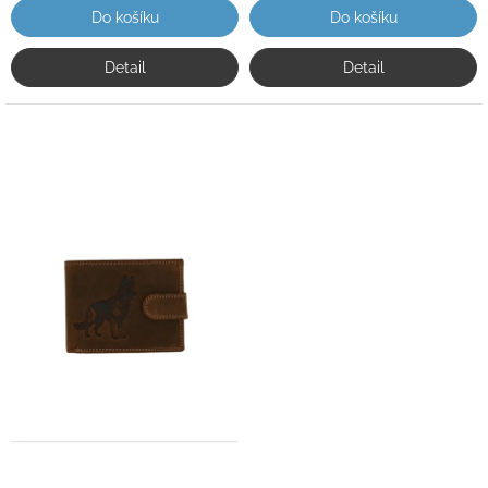
Do košíku
Do košíku
Detail
Detail