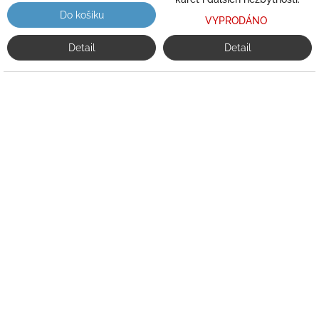
Do košíku
VYPRODÁNO
Detail
Detail